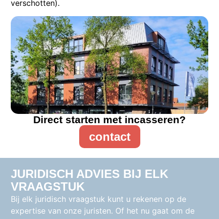
verschotten).
Direct starten met incasseren?
contact
JURIDISCH ADVIES BIJ ELK
VRAAGSTUK
Bij elk juridisch vraagstuk kunt u rekenen op de
expertise van onze juristen. Of het nu gaat om de