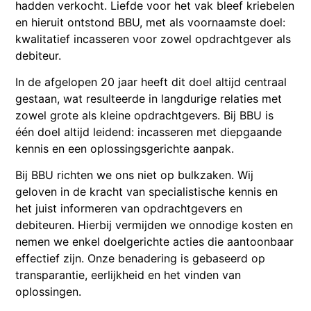
hadden verkocht. Liefde voor het vak bleef kriebelen
en hieruit ontstond BBU, met als voornaamste doel:
kwalitatief incasseren voor zowel opdrachtgever als
debiteur.
In de afgelopen 20 jaar heeft dit doel altijd centraal
gestaan, wat resulteerde in langdurige relaties met
zowel grote als kleine opdrachtgevers. Bij BBU is
één doel altijd leidend: incasseren met diepgaande
kennis en een oplossingsgerichte aanpak.
Bij BBU richten we ons niet op bulkzaken. Wij
geloven in de kracht van specialistische kennis en
het juist informeren van opdrachtgevers en
debiteuren. Hierbij vermijden we onnodige kosten en
nemen we enkel doelgerichte acties die aantoonbaar
effectief zijn. Onze benadering is gebaseerd op
transparantie, eerlijkheid en het vinden van
oplossingen.