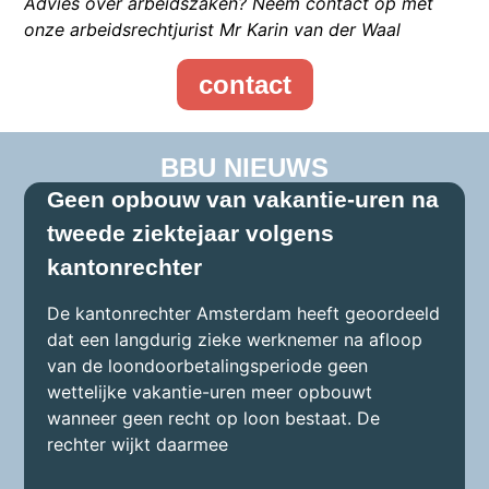
Advies over arbeidszaken? Neem contact op met
onze arbeidsrechtjurist Mr Karin van der Waal
contact
BBU NIEUWS
Geen opbouw van vakantie-uren na
tweede ziektejaar volgens
kantonrechter
De kantonrechter Amsterdam heeft geoordeeld
dat een langdurig zieke werknemer na afloop
van de loondoorbetalingsperiode geen
wettelijke vakantie-uren meer opbouwt
wanneer geen recht op loon bestaat. De
rechter wijkt daarmee