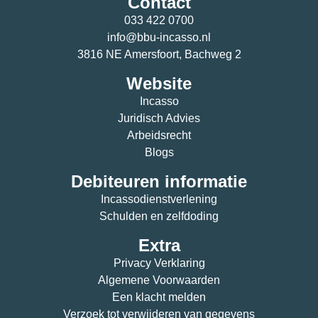
Contact
033 422 0700
info@bbu-incasso.nl
3816 NE Amersfoort, Bachweg 2
Website
Incasso
Juridisch Advies
Arbeidsrecht
Blogs
Debiteuren informatie
Incassodienstverlening
Schulden en zelfdoding
Extra
Privacy Verklaring
Algemene Voorwaarden
Een klacht melden
Verzoek tot verwijderen van gegevens