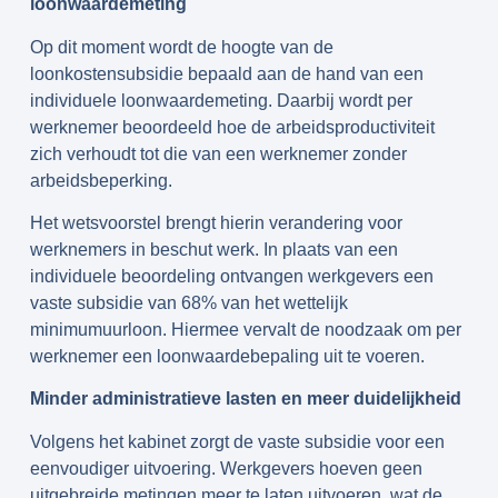
loonwaardemeting
Op dit moment wordt de hoogte van de
loonkostensubsidie bepaald aan de hand van een
individuele loonwaardemeting. Daarbij wordt per
werknemer beoordeeld hoe de arbeidsproductiviteit
zich verhoudt tot die van een werknemer zonder
arbeidsbeperking.
Het wetsvoorstel brengt hierin verandering voor
werknemers in beschut werk. In plaats van een
individuele beoordeling ontvangen werkgevers een
vaste subsidie van 68% van het wettelijk
minimumuurloon. Hiermee vervalt de noodzaak om per
werknemer een loonwaardebepaling uit te voeren.
Minder administratieve lasten en meer duidelijkheid
Volgens het kabinet zorgt de vaste subsidie voor een
eenvoudiger uitvoering. Werkgevers hoeven geen
uitgebreide metingen meer te laten uitvoeren, wat de