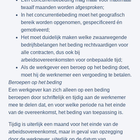
twaalf maanden worden afgesproken;
In het concurrentiebeding moet het geografisch
bereik worden opgenomen, gespecificeerd én
gemotiveerd;
Het moet duidelijk maken welke zwaarwegende
bedrijfsbelangen het beding rechtvaardigen voor
alle contracten, dus ook bij
arbeidsovereenkomsten voor onbepaalde tijd;
Als de werkgever een beroep op het beding doet,
moet hij de werknemer een vergoeding te betalen.
Beroepen op het beding
Een werkgever kan zich alleen op een beding
beroepen door schriftelijk en tijdig aan de werknemer
mee te delen dat, en voor welke periode na het einde
van de overeenkomst, het beding van toepassing is.
Tijdig is uiterlijk een maand voor het einde van de
arbeidsovereenkomst, maar in geval van opzegging
door de werkgever, uiterlijk op de datum van