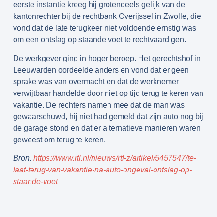
eerste instantie kreeg hij grotendeels gelijk van de
kantonrechter bij de rechtbank Overijssel in Zwolle, die
vond dat de late terugkeer niet voldoende ernstig was
om een ontslag op staande voet te rechtvaardigen.
De werkgever ging in hoger beroep. Het gerechtshof in
Leeuwarden oordeelde anders en vond dat er geen
sprake was van overmacht en dat de werknemer
verwijtbaar handelde door niet op tijd terug te keren van
vakantie. De rechters namen mee dat de man was
gewaarschuwd, hij niet had gemeld dat zijn auto nog bij
de garage stond en dat er alternatieve manieren waren
geweest om terug te keren.
Bron:
https://www.rtl.nl/nieuws/rtl-z/artikel/5457547/te-
laat-terug-van-vakantie-na-auto-ongeval-ontslag-op-
staande-voet