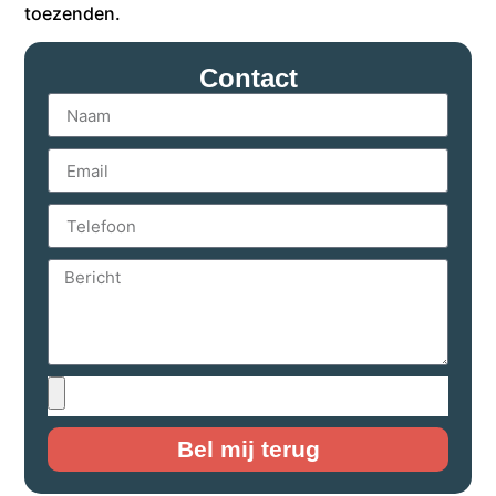
toezenden.
Contact
Bel mij terug